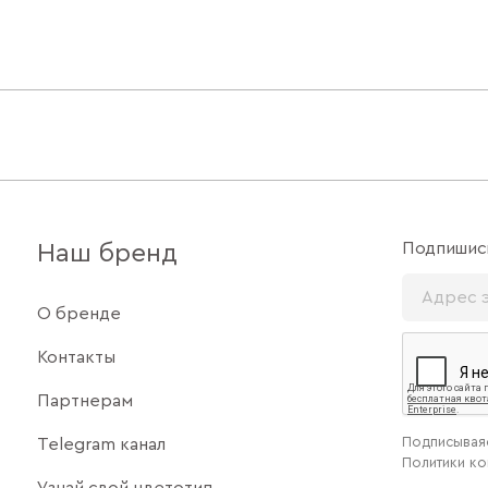
Подпишись
Наш бренд
О бренде
Контакты
Партнерам
Подписываяс
Telegram канал
Политики к