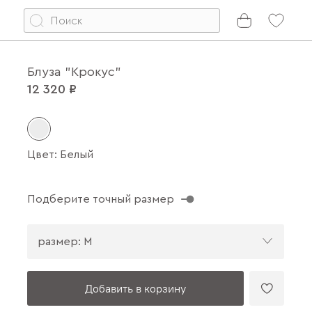
Блуза "Крокус"
12 320 ₽
Цвет: Белый
Подберите точный размер
размер: M
Добавить в корзину