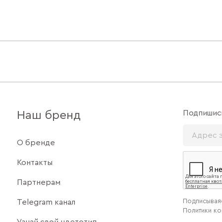
Подпишись
Наш бренд
О бренде
Контакты
Партнерам
Подписываяс
Telegram канал
Политики к