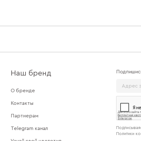
Подпишись
Наш бренд
О бренде
Контакты
Партнерам
Подписываяс
Telegram канал
Политики к