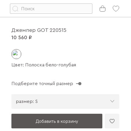
Джемпер GOT 220515
10 560 ₽
Цвет: Полоска бело-голубая
Подберите точный размер
размер: S
Добавить в корзину