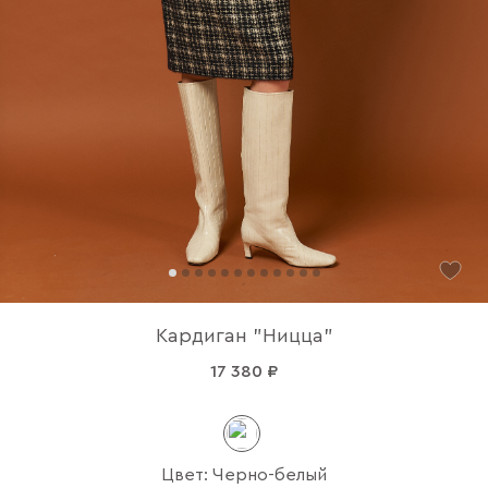
Кардиган "Ницца"
17 380 ₽
Цвет: Черно-белый