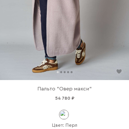
Пальто "Овер макси"
54 780 ₽
Цвет: Перл