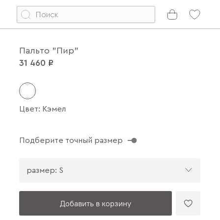
Пальто "Пир"
31 460 ₽
Цвет: Кэмел
Подберите точный размер
размер: S
Добавить в корзину