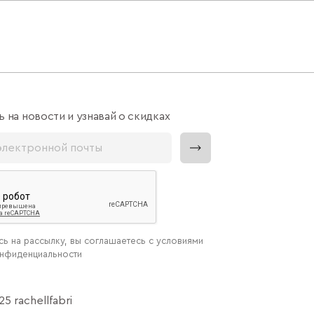
 на новости и узнавай о скидках
ь на рассылку, вы соглашаетесь с условиями
онфиденциальности
5 rachellfabri