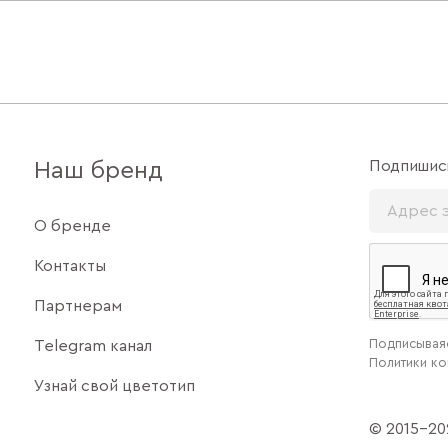
Подпишись
Наш бренд
О бренде
Контакты
Партнерам
Подписываяс
Telegram канал
Политики к
Узнай свой цветотип
© 2015–202