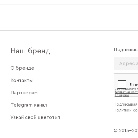
Подпишись
Наш бренд
О бренде
Контакты
Партнерам
Подписываяс
Telegram канал
Политики к
Узнай свой цветотип
© 2015–202