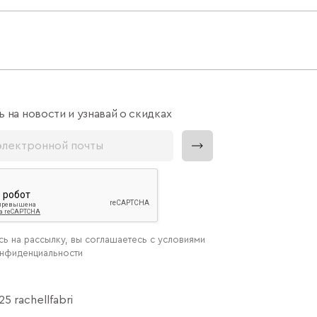
 на новости и узнавай о скидках
ь на рассылку, вы соглашаетесь с условиями
онфиденциальности
5 rachellfabri