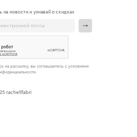
 на новости и узнавай о скидках
ь на рассылку, вы соглашаетесь с условиями
онфиденциальности
5 rachellfabri