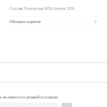
Состав: Полиэстер 80% Хлопок 20%
Обмеры изделия
 на новости и узнавай о скидках